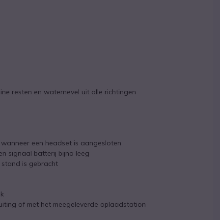
ne resten en waternevel uit alle richtingen
g wanneer een headset is aangesloten
signaal batterij bijna leeg
 stand is gebracht
ik
ting of met het meegeleverde oplaadstation