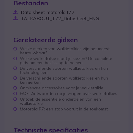
Bestanden
Data sheet motorola t72
TALKABOUT_T72_Datasheet_ENG
Gerelateerde gidsen
Welke merken van walkietalkies zijn het meest
betrouwbaar?
Welke walkietalkie moet je kiezen? De complete
gids om een beslissing te nemen
De verschillende soorten walkietalkies en hun
technologieën
De verschillende soorten walkietalkies en hun
kenmerken
Onmisbare accessoires voor je walkietalkie
FAQ : Antwoorden op je vragen over walkietalkies
Ontdek de essentiële onderdelen van een
walkietalkie
Motorola R7: een stap vooruit in de toekomst
Technische specificaties