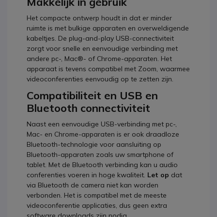
Makkelijk in gebruik
Het compacte ontwerp houdt in dat er minder
ruimte is met bulkige apparaten en overweldigende
kabeltjes. De plug-and-play USB-connectiviteit
zorgt voor snelle en eenvoudige verbinding met
andere pc-, Mac®- of Chrome-apparaten. Het
apparaat is tevens compatibel met Zoom, waarmee
videoconferenties eenvoudig op te zetten zijn.
Compatibiliteit en USB en
Bluetooth connectiviteit
Naast een eenvoudige USB-verbinding met pc-,
Mac- en Chrome-apparaten is er ook draadloze
Bluetooth-technologie voor aansluiting op
Bluetooth-apparaten zoals uw smartphone of
tablet. Met de Bluetooth verbinding kan u audio
conferenties voeren in hoge kwaliteit.
Let op
dat
via Bluetooth de camera niet kan worden
verbonden. Het is compatibel met de meeste
videoconferentie applicaties, dus geen extra
software downloads zijn nodig.