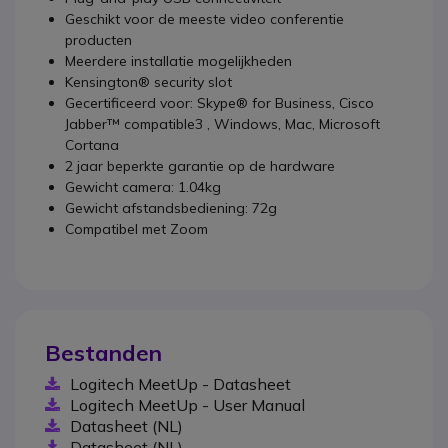
Geschikt voor de meeste video conferentie
producten
Meerdere installatie mogelijkheden
Kensington® security slot
Gecertificeerd voor: Skype® for Business, Cisco
Jabber™ compatible3 , Windows, Mac, Microsoft
Cortana
2 jaar beperkte garantie op de hardware
Gewicht camera: 1.04kg
Gewicht afstandsbediening: 72g
Compatibel met Zoom
Bestanden
Logitech MeetUp - Datasheet
Logitech MeetUp - User Manual
Datasheet (NL)
Datasheet (NL)