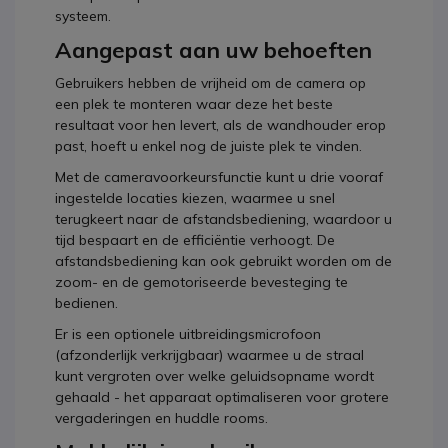
systeem.
Aangepast aan uw behoeften
Gebruikers hebben de vrijheid om de camera op
een plek te monteren waar deze het beste
resultaat voor hen levert, als de wandhouder erop
past, hoeft u enkel nog de juiste plek te vinden.
Met de cameravoorkeursfunctie kunt u drie vooraf
ingestelde locaties kiezen, waarmee u snel
terugkeert naar de afstandsbediening, waardoor u
tijd bespaart en de efficiëntie verhoogt. De
afstandsbediening kan ook gebruikt worden om de
zoom- en de gemotoriseerde bevesteging te
bedienen.
Er is een optionele uitbreidingsmicrofoon
(afzonderlijk verkrijgbaar) waarmee u de straal
kunt vergroten over welke geluidsopname wordt
gehaald - het apparaat optimaliseren voor grotere
vergaderingen en huddle rooms.