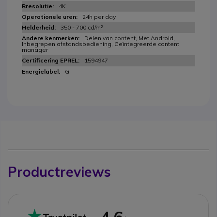
4K
24h per day
350 - 700 cd/m²
Delen van content, Met Android,
Inbegrepen afstandsbediening, Geïntegreerde content
manager
1594947
G
Productreviews