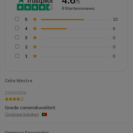
4.6
/5
8
Klantenreviews
5
10
4
6
3
0
2
0
1
0
Celia Mestre
23/03/2026
Goede camerakwaliteit.
Origineel bekijken
Vanessa Fernandez