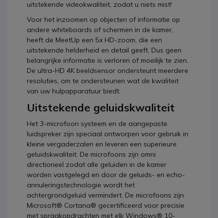
uitstekende videokwaliteit, zodat u niets mist!
Voor het inzoomen op objecten of informatie op
andere whiteboards of schermen in de kamer,
heeft de MeetUp een 5x HD-zoom, die een
uitstekende helderheid en detail geeft. Dus geen
belangrijke informatie is verloren of moeilijk te zien.
De ultra-HD 4K beeldsensor ondersteunt meerdere
resoluties, om te ondersteunen wat de kwaliteit
van uw hulpapparatuur biedt.
Uitstekende geluidskwaliteit
Het 3-microfoon systeem en de aangepaste
luidspreker zijn speciaal ontworpen voor gebruik in
kleine vergaderzalen en leveren een superieure
geluidskwaliteit. De microfoons zijn omni
directioneel zodat alle geluiden in de kamer
worden vastgelegd en door de geluids- en echo-
annuleringstechnologie wordt het
achtergrondgeluid vermindert. De microfoons zijn
Microsoft® Cortana® gecertificeerd voor precisie
met spraakopdrachten met elk Windows® 10-