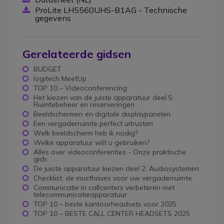
ProLite LH5560UHS-B1AG - Technische
gegevens
Gerelateerde gidsen
BUDGET
logitech MeetUp
TOP 10 – Videoconferencing
Het kiezen van de juiste apparatuur deel 5:
Ruimtebeheer en reserveringen
Beeldschermen en digitale displaypanelen
Een vergaderruimte perfect uitrusten
Welk beeldscherm heb ik nodig?
Welke apparatuur wilt u gebruiken?
Alles over videoconferenties - Onze praktische
gids
De juiste apparatuur kiezen deel 2: Audiosystemen
Checklist: de musthaves voor uw vergaderruimte
Communicatie in callcenters verbeteren met
telecommunicatieapparatuur
TOP 10 – beste kantoorheadsets voor 2025
TOP 10 – BESTE CALL CENTER HEADSETS 2025