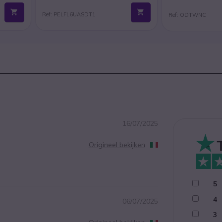
Ref: PELFL6UASDT1
Ref: ODTWNC
16/07/2025
Origineel bekijken
5
4
06/07/2025
3