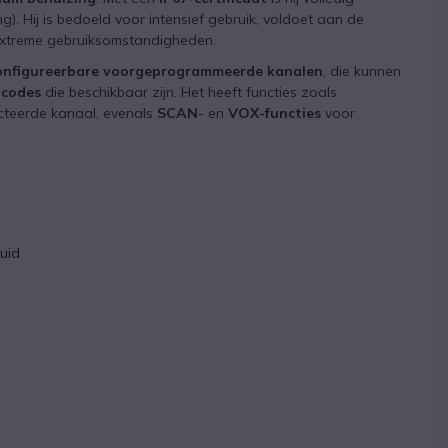
). Hij is bedoeld voor intensief gebruik, voldoet aan de
extreme gebruiksomstandigheden.
 configureerbare voorgeprogrammeerde kanalen
, die kunnen
-codes
die beschikbaar zijn. Het heeft functies zoals
ecteerde kanaal, evenals
SCAN
- en
VOX-functies
voor
luid