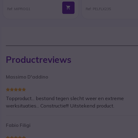
Ref: MIPROG1
Ref: PELFLX235
Productreviews
Massimo D'addino
Topproduct... bestand tegen slecht weer en extreme
werksituaties... Constructie!!! Uitstekend product.
Fabio Filigi