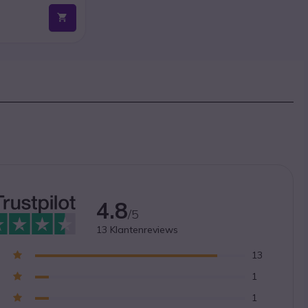
4.8
/5
13
Klantenreviews
13
1
1