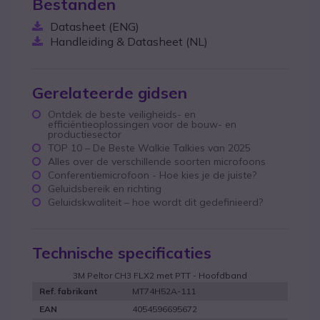
Bestanden
Datasheet (ENG)
Handleiding & Datasheet (NL)
Gerelateerde gidsen
Ontdek de beste veiligheids- en
efficiëntieoplossingen voor de bouw- en
productiesector
TOP 10 – De Beste Walkie Talkies van 2025
Alles over de verschillende soorten microfoons
Conferentiemicrofoon - Hoe kies je de juiste?
Geluidsbereik en richting
Geluidskwaliteit – hoe wordt dit gedefinieerd?
Technische specificaties
3M Peltor CH3 FLX2 met PTT - Hoofdband
MT74H52A-111
Ref. fabrikant
4054596695672
EAN