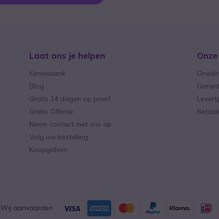
Laat ons je helpen
Onze
Kennisbank
Onedir
Blog
Garant
Gratis 14 dagen op proef
Levert
Gratis Offerte
Betaa
Neem contact met ons op
Volg uw bestelling
Koopgidsen
Wij aanvaarden