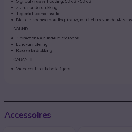
Signaal / ruisverhouding: 50 dB> 50 dB
2D ruisonderdrukking
Tegenlichtcompensatie
Digitale zoomverhouding: tot 4x, met behulp van de 4K-sen
SOUND
3 directionele bundel microfoons
Echo-annulering
Ruisonderdrukking
GARANTIE
Videoconferentiebalk: 1 jaar
Accessoires