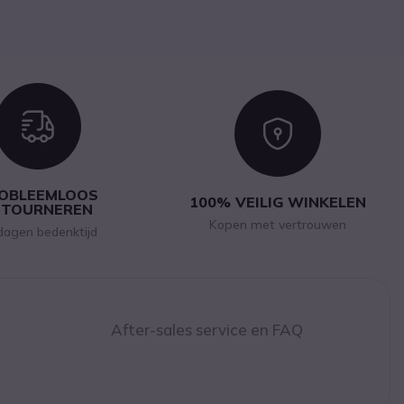
Icon
Icon
OBLEEMLOOS
100% VEILIG WINKELEN
ETOURNEREN
Kopen met vertrouwen
dagen bedenktijd
After-sales service en FAQ