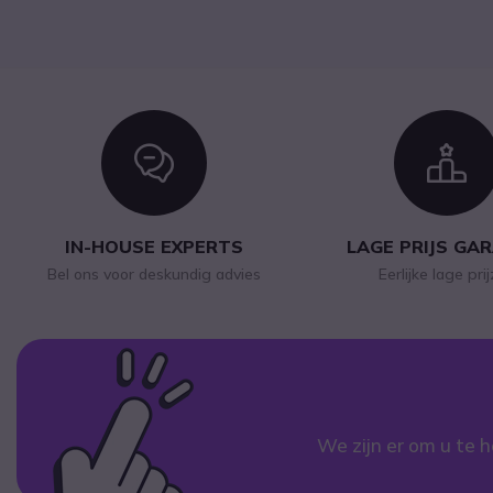
Icon
I
IN-HOUSE EXPERTS
LAGE PRIJS GA
Bel ons voor deskundig advies
Eerlijke lage pri
We zijn er om u te h