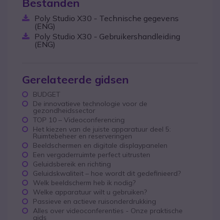
Bestanden
Poly Studio X30 - Technische gegevens
(ENG)
Poly Studio X30 - Gebruikershandleiding
(ENG)
Gerelateerde gidsen
BUDGET
De innovatieve technologie voor de
gezondheidssector
TOP 10 – Videoconferencing
Het kiezen van de juiste apparatuur deel 5:
Ruimtebeheer en reserveringen
Beeldschermen en digitale displaypanelen
Een vergaderruimte perfect uitrusten
Geluidsbereik en richting
Geluidskwaliteit – hoe wordt dit gedefinieerd?
Welk beeldscherm heb ik nodig?
Welke apparatuur wilt u gebruiken?
Passieve en actieve ruisonderdrukking
Alles over videoconferenties - Onze praktische
gids