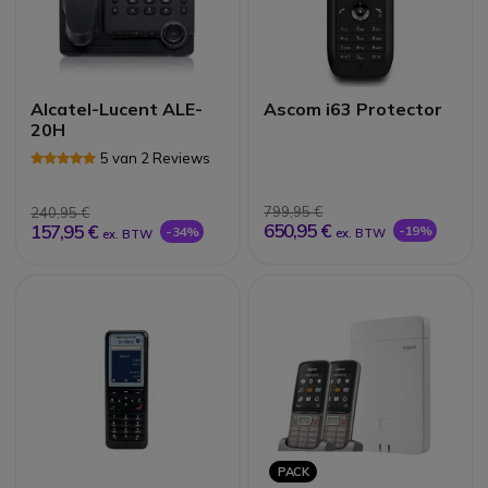
Alcatel-Lucent ALE-
Ascom i63 Protector
20H
5 van 2 Reviews
799,95 €
240,95 €
650,95 €
157,95 €
-19%
-34%
ex. BTW
ex. BTW
PACK