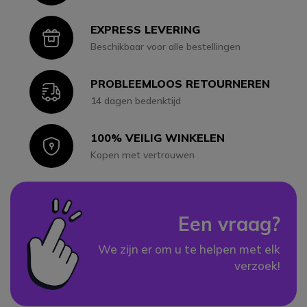
EXPRESS LEVERING
Icon
Beschikbaar voor alle bestellingen
PROBLEEMLOOS RETOURNEREN
Icon
14 dagen bedenktijd
100% VEILIG WINKELEN
Icon
Kopen met vertrouwen
Een vraag?
We zijn er om u te helpen met elk
verzoek!