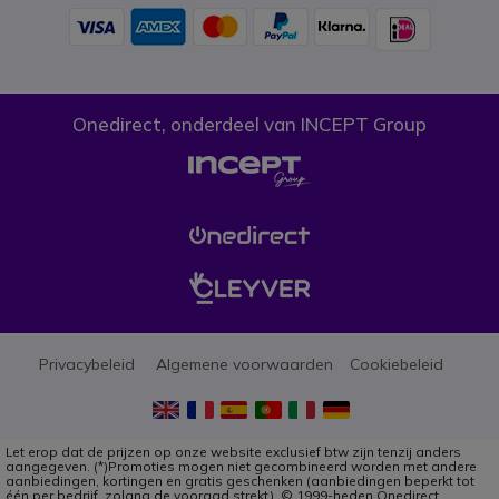
Onedirect, onderdeel van INCEPT Group
Privacybeleid
Algemene voorwaarden
Cookiebeleid
Let erop dat de prijzen op onze website exclusief btw zijn tenzij anders
aangegeven. (*)Promoties mogen niet gecombineerd worden met andere
aanbiedingen, kortingen en gratis geschenken (aanbiedingen beperkt tot
één per bedrijf, zolang de vooraad strekt). © 1999-heden Onedirect