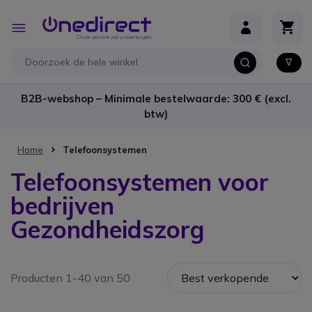
Ga naar de inhoud
Toggle
Nav
B2B-webshop – Minimale bestelwaarde: 300 € (excl.
btw)
Home
Telefoonsystemen
Telefoonsystemen voor
bedrijven
Gezondheidszorg
Producten 1-40 van 50