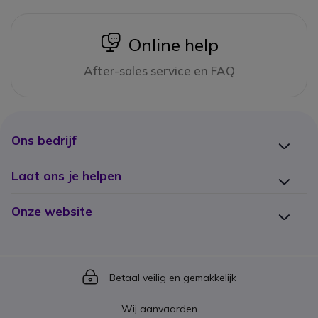
icon
Online help
After-sales service en FAQ
Ons bedrijf
Laat ons je helpen
Onze website
Icon
Betaal veilig en gemakkelijk
Wij aanvaarden