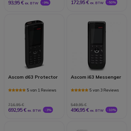
172,95 €
93,95 €
-50%
-9%
ex. BTW
ex. BTW
Ascom d63 Protector
Ascom i63 Messenger
5 van 1 Reviews
5 van 3 Reviews
716,95 €
549,95 €
692,95 €
496,95 €
-3%
-10%
ex. BTW
ex. BTW