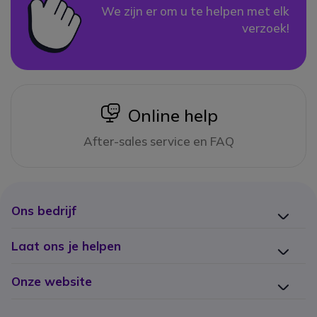
We zijn er om u te helpen met elk
verzoek!
icon
Online help
After-sales service en FAQ
Ons bedrijf
Laat ons je helpen
Onze website