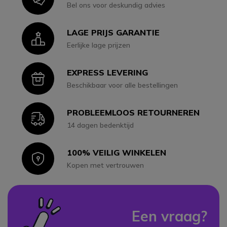
Bel ons voor deskundig advies
LAGE PRIJS GARANTIE
Icon
Eerlijke lage prijzen
EXPRESS LEVERING
Icon
Beschikbaar voor alle bestellingen
PROBLEEMLOOS RETOURNEREN
Icon
14 dagen bedenktijd
100% VEILIG WINKELEN
Icon
Kopen met vertrouwen
Een vraag?