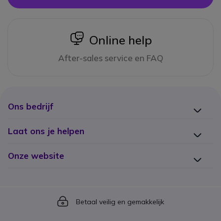
icon
Online help
After-sales service en FAQ
Ons bedrijf
Laat ons je helpen
Onze website
Icon
Betaal veilig en gemakkelijk