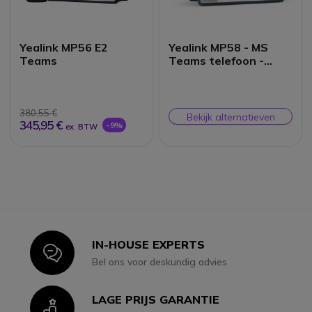
Yealink MP56 E2
Yealink MP58 - MS
Teams
Teams telefoon -
Draadloze handset
380,55 €
Bekijk alternatieven
345,95 €
-9%
ex. BTW
IN-HOUSE EXPERTS
Icon
Bel ons voor deskundig advies
LAGE PRIJS GARANTIE
Icon