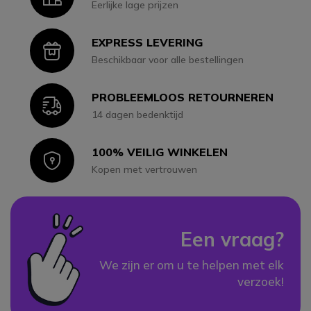
Eerlijke lage prijzen
EXPRESS LEVERING
Icon
Beschikbaar voor alle bestellingen
PROBLEEMLOOS RETOURNEREN
Icon
14 dagen bedenktijd
100% VEILIG WINKELEN
Icon
Kopen met vertrouwen
Een vraag?
We zijn er om u te helpen met elk
verzoek!