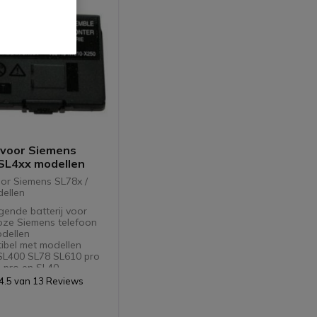
 voor Siemens
 SL4xx modellen
oor Siemens SL78x /
ellen
ende batterij voor
oze Siemens telefoon
odellen
ibel met modellen
 pro en SL40
4.5 van 13 Reviews