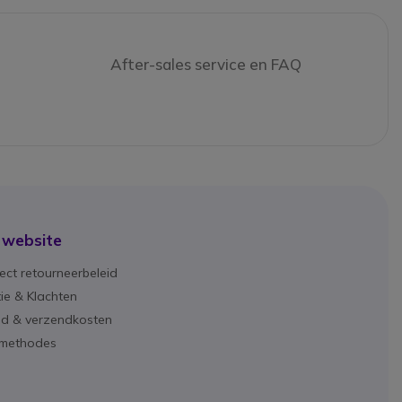
After-sales service en FAQ
 website
ect retourneerbeleid
ie & Klachten
ijd & verzendkosten
lmethodes