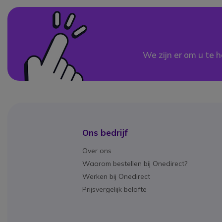
We zijn er om u te h
Ons bedrijf
Over ons
Waarom bestellen bij Onedirect?
Werken bij Onedirect
Prijsvergelijk belofte