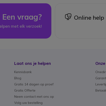
Een vraag?
icon
Online help
elpen met elk verzoek!
Laat ons je helpen
Onze
Kennisbank
Onedir
Blog
Garant
Gratis 14 dagen op proef
Levert
Gratis Offerte
Betaa
Neem contact met ons op
Volg uw bestelling