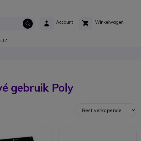
Account
Winkelwagen
ct?
vé gebruik Poly