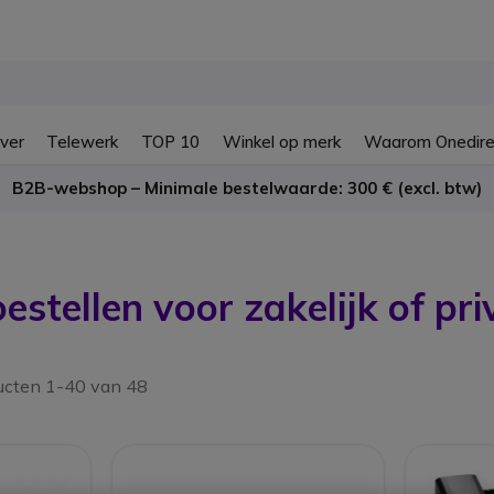
ver
Telewerk
TOP 10
Winkel op merk
Waarom Onedire
B2B-webshop – Minimale bestelwaarde: 300 € (excl. btw)
estellen voor zakelijk of pri
ucten 1-40 van 48