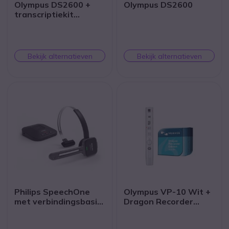
Olympus DS2600 +
Olympus DS2600
transcriptiekit
AS2400
Bekijk alternatieven
Bekijk alternatieven
Philips SpeechOne
Olympus VP-10 Wit +
met verbindingsbasis
Dragon Recorder
en statuslampje
Edition-software