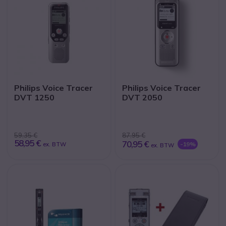
Philips Voice Tracer
Philips Voice Tracer
DVT 1250
DVT 2050
59,35 €
87,95 €
58,95 €
70,95 €
-19%
ex. BTW
ex. BTW