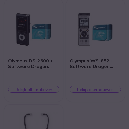
Olympus DS-2600 +
Olympus WS-852 +
Software Dragon
Software Dragon
Recorder Edition
Recorder Edition
Bekijk alternatieven
Bekijk alternatieven