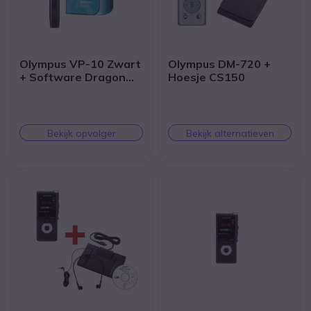
Olympus VP-10 Zwart
Olympus DM-720 +
+ Software Dragon
Hoesje CS150
Recorder Edition
Bekijk opvolger
Bekijk alternatieven