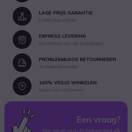
LAGE PRIJS GARANTIE
Icon
Eerlijke lage prijzen
EXPRESS LEVERING
Icon
Beschikbaar voor alle bestellingen
PROBLEEMLOOS RETOURNEREN
Icon
14 dagen bedenktijd
100% VEILIG WINKELEN
Icon
Kopen met vertrouwen
Een vraag?
We zijn er om u te helpen met elk