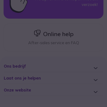
verzoek!
icon
Online help
After-sales service en FAQ
Ons bedrijf
Laat ons je helpen
Onze website