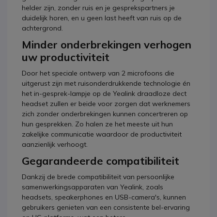
helder zijn, zonder ruis en je gesprekspartners je
duidelijk horen, en u geen last heeft van ruis op de
achtergrond.
Minder onderbrekingen verhogen
uw productiviteit
Door het speciale ontwerp van 2 microfoons die
uitgerust zijn met ruisonderdrukkende technologie én
het in-gesprek-lampje op de Yealink draadloze dect
headset zullen er beide voor zorgen dat werknemers
zich zonder onderbrekingen kunnen concertreren op
hun gesprekken. Zo halen ze het meeste uit hun
zakelijke communicatie waardoor de productiviteit
aanzienlijk verhoogt.
Gegarandeerde compatibiliteit
Dankzij de brede compatibiliteit van persoonlijke
samenwerkingsapparaten van Yealink, zoals
headsets, speakerphones en USB-camera's, kunnen
gebruikers genieten van een consistente bel-ervaring