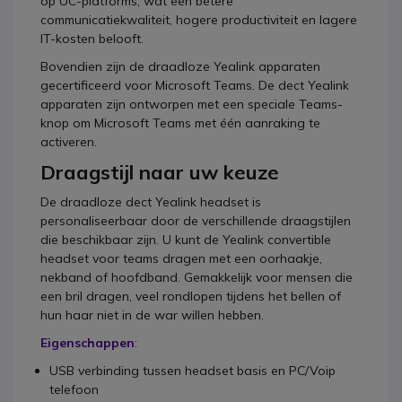
op UC-platforms, wat een betere
communicatiekwaliteit, hogere productiviteit en lagere
IT-kosten belooft.
Bovendien zijn de draadloze Yealink apparaten
gecertificeerd voor Microsoft Teams. De dect Yealink
apparaten zijn ontworpen met een speciale Teams-
knop om Microsoft Teams met één aanraking te
activeren.
Draagstijl naar uw keuze
De draadloze dect Yealink headset is
personaliseerbaar door de verschillende draagstijlen
die beschikbaar zijn. U kunt de Yealink convertible
headset voor teams dragen met een oorhaakje,
nekband of hoofdband. Gemakkelijk voor mensen die
een bril dragen, veel rondlopen tijdens het bellen of
hun haar niet in de war willen hebben.
Eigenschappen
:
USB verbinding tussen headset basis en PC/Voip
telefoon