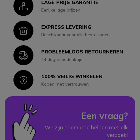
LAGE PRIJS GARANTIE
Icon
Eerlijke lage prijzen
EXPRESS LEVERING
Icon
Beschikbaar voor alle bestellingen
PROBLEEMLOOS RETOURNEREN
Icon
14 dagen bedenktijd
100% VEILIG WINKELEN
Icon
Kopen met vertrouwen
Een vraag?
We zijn er om u te helpen met elk
verzoek!