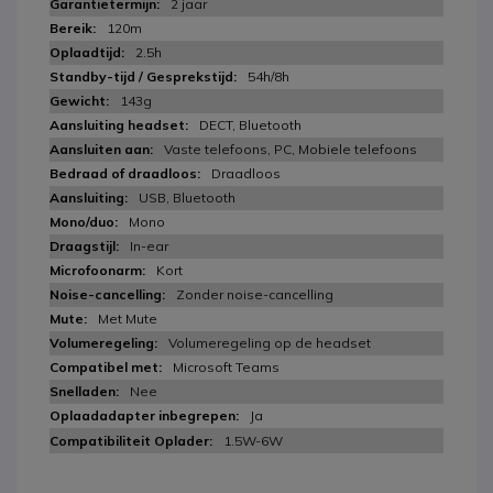
2 jaar
120m
2.5h
54h/8h
143g
DECT, Bluetooth
Vaste telefoons, PC, Mobiele telefoons
Draadloos
USB, Bluetooth
Mono
In-ear
Kort
Zonder noise-cancelling
Met Mute
Volumeregeling op de headset
Microsoft Teams
Nee
Ja
1.5W-6W