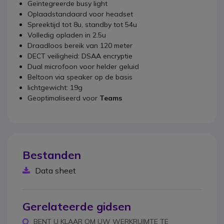
Geïntegreerde busy light
Oplaadstandaard voor headset
Spreektijd tot 8u, standby tot 54u
Volledig opladen in 2.5u
Draadloos bereik van 120 meter
DECT veiligheid: DSAA encryptie
Dual microfoon voor helder geluid
Beltoon via speaker op de basis
lichtgewicht: 19g
Geoptimaliseerd voor
Teams
Bestanden
Data sheet
Gerelateerde gidsen
BENT U KLAAR OM UW WERKRUIMTE TE