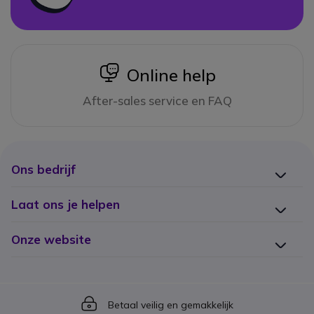
icon
Online help
After-sales service en FAQ
Ons bedrijf
Laat ons je helpen
Onze website
Icon
Betaal veilig en gemakkelijk