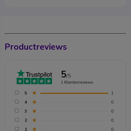
Productreviews
5
/5
1
Klantenreviews
5
1
4
0
3
0
2
0
1
0