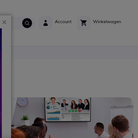
Sluiten
Account
Winkelwagen
ct?