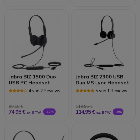
Jabra BIZ 1500 Duo
Jabra BIZ 2300 USB
USB PC Headset
Duo MS Lync Headset
4 van 2 Reviews
5 van 1 Reviews
90,15 €
119,95 €
74,95 €
114,95 €
-17%
-4%
ex. BTW
ex. BTW