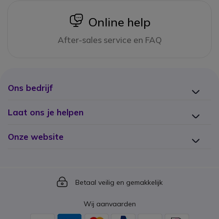
icon
Online help
After-sales service en FAQ
Ons bedrijf
Laat ons je helpen
Onze website
Icon
Betaal veilig en gemakkelijk
Wij aanvaarden