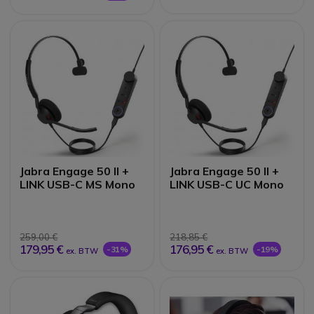
Jabra Engage 50 II +
Jabra Engage 50 II +
LINK USB-C MS Mono
LINK USB-C UC Mono
259,00 €
218,85 €
179,95 €
176,95 €
-31%
-19%
ex. BTW
ex. BTW