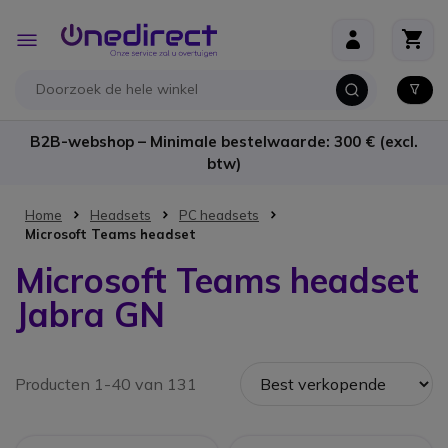
Ga naar de inhoud
Toggle
Nav
B2B-webshop – Minimale bestelwaarde: 300 € (excl.
btw)
Home
Headsets
PC headsets
Microsoft Teams headset
Microsoft Teams headset
Jabra GN
Producten 1-40 van 131