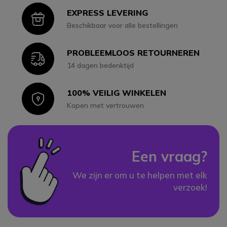
EXPRESS LEVERING
Icon
Beschikbaar voor alle bestellingen
PROBLEEMLOOS RETOURNEREN
Icon
14 dagen bedenktijd
100% VEILIG WINKELEN
Icon
Kopen met vertrouwen
Een vraag?
We zijn er om u te helpen met elk
verzoek!