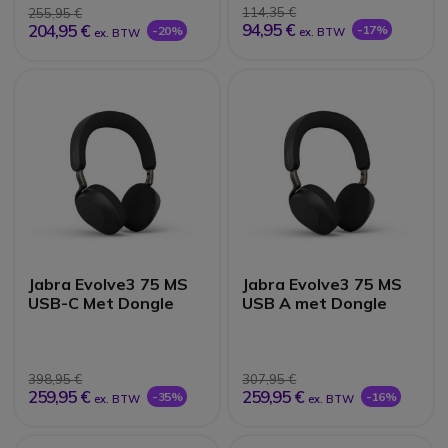
114,35 €
255,95 €
94,95 €
204,95 €
-17%
-20%
ex. BTW
ex. BTW
Jabra Evolve3 75 MS
Jabra Evolve3 75 MS
USB-C Met Dongle
USB A met Dongle
398,95 €
307,95 €
259,95 €
259,95 €
-35%
-16%
ex. BTW
ex. BTW