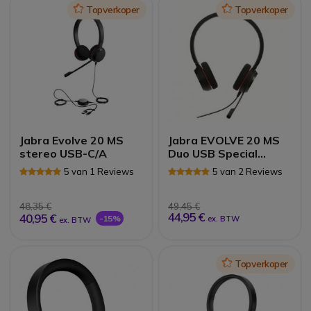
Icon
Topverkoper
Icon
Topverkoper
Jabra Evolve 20 MS
Jabra EVOLVE 20 MS
stereo USB-C/A
Duo USB Special
Edition
5 van 1 Reviews
5 van 2 Reviews
48,35 €
49,45 €
44,95 €
40,95 €
-15%
ex. BTW
ex. BTW
Icon
Topverkoper