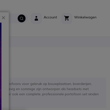
Sluiten
Account
Winkelwagen
ct?
e portofoons voor gebruik op bouwplaatsen, boerderijen,
 zijn stevig en sommige zijn ontworpen als headsets met
u hier ook een complete, professionele portofoon set vinden