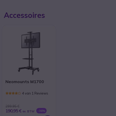
Accessoires
Neomounts M1700
4 van 1 Reviews
299,95 €
190,95 €
-36%
ex. BTW