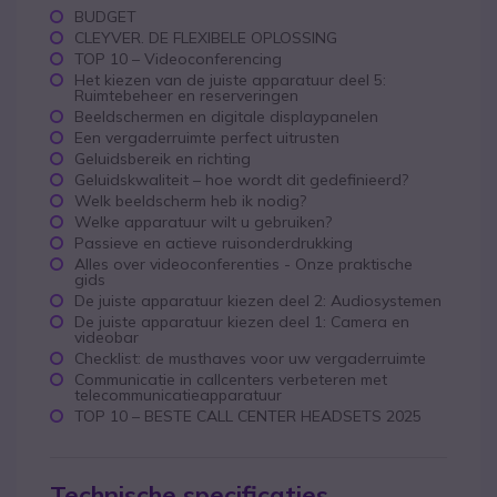
BUDGET
CLEYVER. DE FLEXIBELE OPLOSSING
TOP 10 – Videoconferencing
Het kiezen van de juiste apparatuur deel 5:
Ruimtebeheer en reserveringen
Beeldschermen en digitale displaypanelen
Een vergaderruimte perfect uitrusten
Geluidsbereik en richting
Geluidskwaliteit – hoe wordt dit gedefinieerd?
Welk beeldscherm heb ik nodig?
Welke apparatuur wilt u gebruiken?
Passieve en actieve ruisonderdrukking
Alles over videoconferenties - Onze praktische
gids
De juiste apparatuur kiezen deel 2: Audiosystemen
De juiste apparatuur kiezen deel 1: Camera en
videobar
Checklist: de musthaves voor uw vergaderruimte
Communicatie in callcenters verbeteren met
telecommunicatieapparatuur
TOP 10 – BESTE CALL CENTER HEADSETS 2025
Technische specificaties