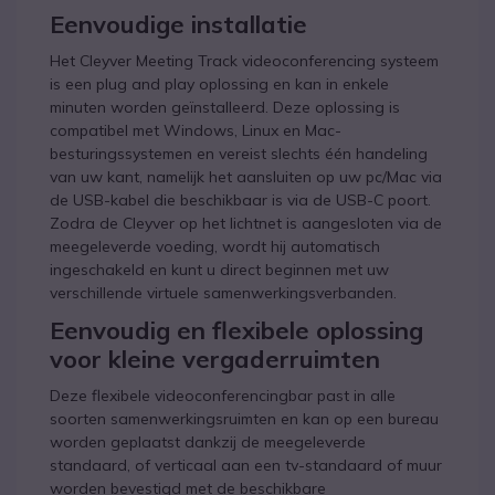
Eenvoudige installatie
Het Cleyver Meeting Track videoconferencing systeem
is een plug and play oplossing en kan in enkele
minuten worden geïnstalleerd. Deze oplossing is
compatibel met Windows, Linux en Mac-
besturingssystemen en vereist slechts één handeling
van uw kant, namelijk het aansluiten op uw pc/Mac via
de USB-kabel die beschikbaar is via de USB-C poort.
Zodra de Cleyver op het lichtnet is aangesloten via de
meegeleverde voeding, wordt hij automatisch
ingeschakeld en kunt u direct beginnen met uw
verschillende virtuele samenwerkingsverbanden.
Eenvoudig en flexibele oplossing
voor kleine vergaderruimten
Deze flexibele videoconferencingbar past in alle
soorten samenwerkingsruimten en kan op een bureau
worden geplaatst dankzij de meegeleverde
standaard, of verticaal aan een tv-standaard of muur
worden bevestigd met de beschikbare