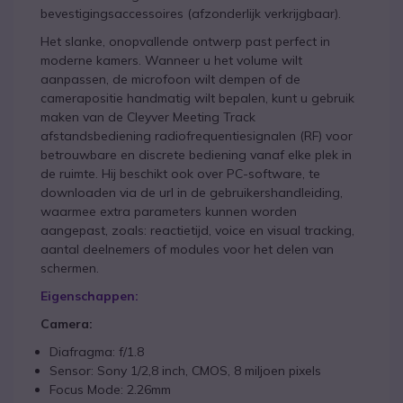
bevestigingsaccessoires (afzonderlijk verkrijgbaar).
Het slanke, onopvallende ontwerp past perfect in
moderne kamers. Wanneer u het volume wilt
aanpassen, de microfoon wilt dempen of de
camerapositie handmatig wilt bepalen, kunt u gebruik
maken van de Cleyver Meeting Track
afstandsbediening radiofrequentiesignalen (RF) voor
betrouwbare en discrete bediening vanaf elke plek in
de ruimte. Hij beschikt ook over PC-software, te
downloaden via de url in de gebruikershandleiding,
waarmee extra parameters kunnen worden
aangepast, zoals: reactietijd, voice en visual tracking,
aantal deelnemers of modules voor het delen van
schermen.
Eigenschappen:
Camera:
Diafragma: f/1.8
Sensor: Sony 1/2,8 inch, CMOS, 8 miljoen pixels
Focus Mode: 2.26mm