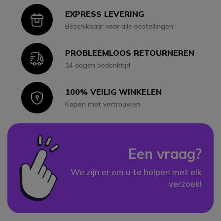
EXPRESS LEVERING
Icon
Beschikbaar voor alle bestellingen
PROBLEEMLOOS RETOURNEREN
Icon
14 dagen bedenktijd
100% VEILIG WINKELEN
Icon
Kopen met vertrouwen
Een vraag?
We zijn er om u te helpen met elk
verzoek!