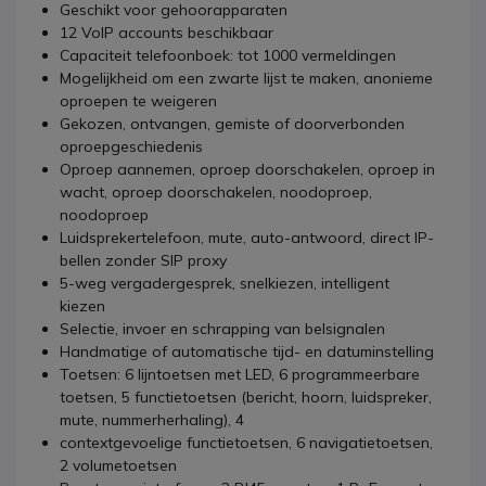
Geschikt voor gehoorapparaten
12 VoIP accounts beschikbaar
Capaciteit telefoonboek: tot 1000 vermeldingen
Mogelijkheid om een zwarte lijst te maken, anonieme
oproepen te weigeren
Gekozen, ontvangen, gemiste of doorverbonden
oproepgeschiedenis
Oproep aannemen, oproep doorschakelen, oproep in
wacht, oproep doorschakelen, noodoproep,
noodoproep
Luidsprekertelefoon, mute, auto-antwoord, direct IP-
bellen zonder SIP proxy
5-weg vergadergesprek, snelkiezen, intelligent
kiezen
Selectie, invoer en schrapping van belsignalen
Handmatige of automatische tijd- en datuminstelling
Toetsen: 6 lijntoetsen met LED, 6 programmeerbare
toetsen, 5 functietoetsen (bericht, hoorn, luidspreker,
mute, nummerherhaling), 4
contextgevoelige functietoetsen, 6 navigatietoetsen,
2 volumetoetsen