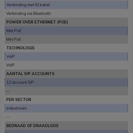
Verbinding met RJ kabel
Verbinding via Bluetooth
POWER OVER ETHERNET (POE)
Met PoE
Met PoE
TECHNOLOGIE
VoIP
VoIP
AANTAL SIP ACCOUNTS
12 account SIP
--
PER SECTOR
industrieën
--
BEDRAAD OF DRAADLOOS