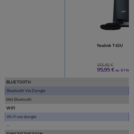
Yealink T42U
155,95 €
95,95 €
ex. BTW
BLUETOOTH
Bluetooth Via Dongle
Met Bluetooth
WIFI
Wi-Fi via dongle
--