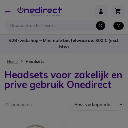
Ga naar de inhoud
Toggle
Nav
B2B-webshop – Minimale bestelwaarde: 300 € (excl.
btw)
Home
Headsets
Headsets voor zakelijk en
prive gebruik Onedirect
22 producten