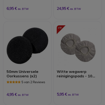
Reviews
Reviews
6,95 €
24,95 €
ex. BTW
ex. BTW
50mm Universele
Witte wegwerp
Oorkussens (x2)
reinigingspads - 10
paar
5 van 2 Reviews
5,95 €
4,95 €
ex. BTW
ex. BTW