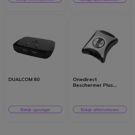
DUALCOM 80
Onedirect
Beschermer Plus
Headset-schakelaar
Bekijk opvolger
Bekijk alternatieven