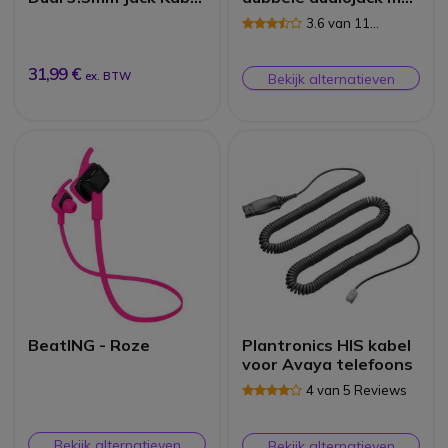
voor PCs
USB adapter
3.6 van 11
Reviews
31,99 €
ex. BTW
Bekijk alternatieven
BeatING - Roze
Plantronics HIS kabel
voor Avaya telefoons
4 van 5 Reviews
Bekijk alternatieven
Bekijk alternatieven