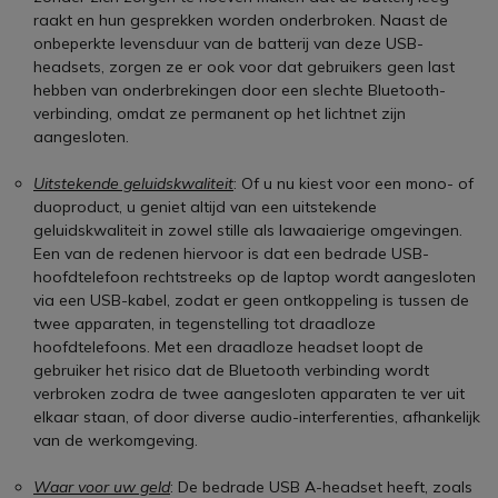
raakt en hun gesprekken worden onderbroken. Naast de
onbeperkte levensduur van de batterij van deze USB-
headsets, zorgen ze er ook voor dat gebruikers geen last
hebben van onderbrekingen door een slechte Bluetooth-
verbinding, omdat ze permanent op het lichtnet zijn
aangesloten.
Uitstekende geluidskwaliteit
: Of u nu kiest voor een mono- of
duoproduct, u geniet altijd van een uitstekende
geluidskwaliteit in zowel stille als lawaaierige omgevingen.
Een van de redenen hiervoor is dat een bedrade USB-
hoofdtelefoon rechtstreeks op de laptop wordt aangesloten
via een USB-kabel, zodat er geen ontkoppeling is tussen de
twee apparaten, in tegenstelling tot draadloze
hoofdtelefoons. Met een draadloze headset loopt de
gebruiker het risico dat de Bluetooth verbinding wordt
verbroken zodra de twee aangesloten apparaten te ver uit
elkaar staan, of door diverse audio-interferenties, afhankelijk
van de werkomgeving.
Waar voor uw geld
: De bedrade USB A-headset heeft, zoals