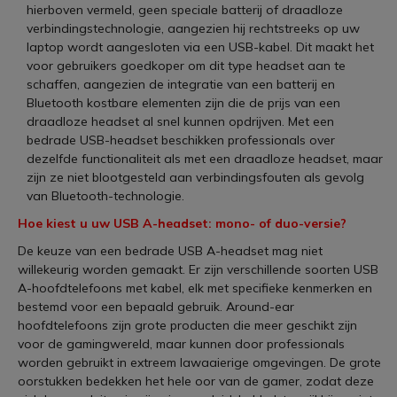
hierboven vermeld, geen speciale batterij of draadloze
verbindingstechnologie, aangezien hij rechtstreeks op uw
laptop wordt aangesloten via een USB-kabel. Dit maakt het
voor gebruikers goedkoper om dit type headset aan te
schaffen, aangezien de integratie van een batterij en
Bluetooth kostbare elementen zijn die de prijs van een
draadloze headset al snel kunnen opdrijven. Met een
bedrade USB-headset beschikken professionals over
dezelfde functionaliteit als met een draadloze headset, maar
zijn ze niet blootgesteld aan verbindingsfouten als gevolg
van Bluetooth-technologie.
Hoe kiest u uw USB A-headset: mono- of duo-versie?
De keuze van een bedrade USB A-headset mag niet
willekeurig worden gemaakt. Er zijn verschillende soorten USB
A-hoofdtelefoons met kabel, elk met specifieke kenmerken en
bestemd voor een bepaald gebruik. Around-ear
hoofdtelefoons zijn grote producten die meer geschikt zijn
voor de gamingwereld, maar kunnen door professionals
worden gebruikt in extreem lawaaierige omgevingen. De grote
oorstukken bedekken het hele oor van de gamer, zodat deze