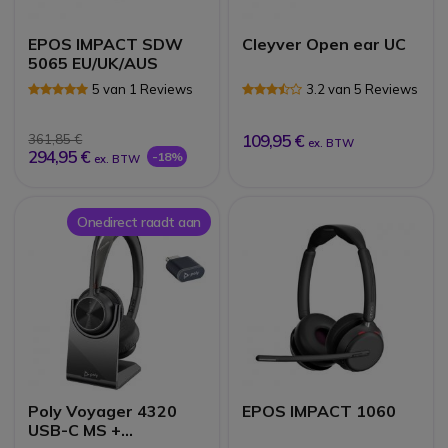
EPOS IMPACT SDW
Cleyver Open ear UC
5065 EU/UK/AUS
5 van 1 Reviews
3.2 van 5 Reviews
109,95 €
361,85 €
ex. BTW
294,95 €
-18%
ex. BTW
Onedirect raadt aan
Poly Voyager 4320
EPOS IMPACT 1060
USB-C MS +