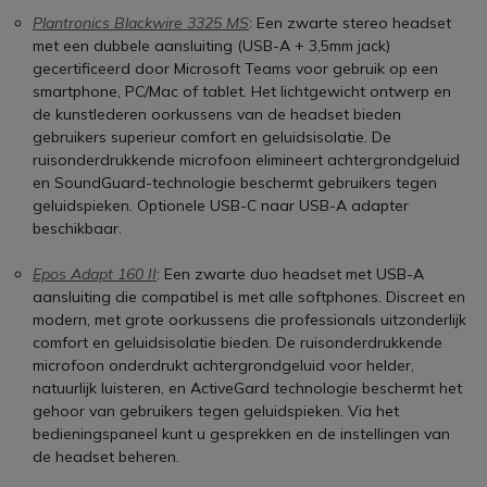
Plantronics Blackwire 3325 MS
: Een zwarte stereo headset
met een dubbele aansluiting (USB-A + 3,5mm jack)
gecertificeerd door Microsoft Teams voor gebruik op een
smartphone, PC/Mac of tablet. Het lichtgewicht ontwerp en
de kunstlederen oorkussens van de headset bieden
gebruikers superieur comfort en geluidsisolatie. De
ruisonderdrukkende microfoon elimineert achtergrondgeluid
en SoundGuard-technologie beschermt gebruikers tegen
geluidspieken. Optionele USB-C naar USB-A adapter
beschikbaar.
Epos Adapt 160 II
: Een zwarte duo headset met USB-A
aansluiting die compatibel is met alle softphones. Discreet en
modern, met grote oorkussens die professionals uitzonderlijk
comfort en geluidsisolatie bieden. De ruisonderdrukkende
microfoon onderdrukt achtergrondgeluid voor helder,
natuurlijk luisteren, en ActiveGard technologie beschermt het
gehoor van gebruikers tegen geluidspieken. Via het
bedieningspaneel kunt u gesprekken en de instellingen van
de headset beheren.