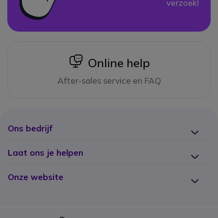
verzoek!
icon
Online help
After-sales service en FAQ
Ons bedrijf
Laat ons je helpen
Onze website