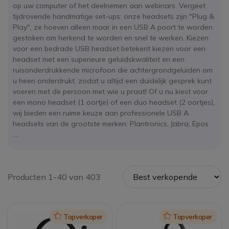
op uw computer of het deelnemen aan webinars. Vergeet
tijdrovende handmatige set-ups: onze headsets zijn "Plug &
Play", ze hoeven alleen maar in een USB A poort te worden
gestoken om herkend te worden en snel te werken. Kiezen
voor een bedrade USB headset betekent kiezen voor een
headset met een superieure geluidskwaliteit en een
ruisonderdrukkende microfoon die achtergrondgeluiden om
u heen onderdrukt, zodat u altijd een duidelijk gesprek kunt
voeren met de persoon met wie u praat! Of u nu kiest voor
een mono headset (1 oortje) of een duo headset (2 oortjes),
wij bieden een ruime keuze aan professionele USB A
headsets van de grootste merken: Plantronics, Jabra, Epos
....
Producten 1-40 van 403
Icon
Topverkoper
Icon
Topverkoper