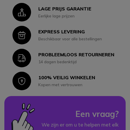
LAGE PRIJS GARANTIE
Icon
Eerlijke lage prijzen
EXPRESS LEVERING
Icon
Beschikbaar voor alle bestellingen
PROBLEEMLOOS RETOURNEREN
Icon
14 dagen bedenktijd
100% VEILIG WINKELEN
Icon
Kopen met vertrouwen
Een vraag?
We zijn er om u te helpen met elk