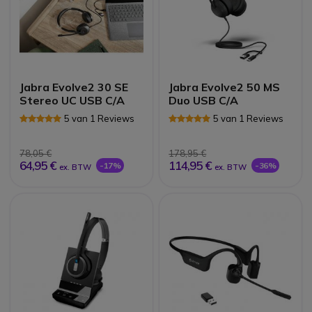
Jabra Evolve2 30 SE
Jabra Evolve2 50 MS
Stereo UC USB C/A
Duo USB C/A
5 van 1 Reviews
5 van 1 Reviews
78,05 €
178,95 €
64,95 €
114,95 €
-17%
-36%
ex. BTW
ex. BTW