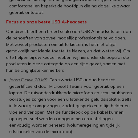
comfortabel en beperkt de hoofdpijn die na dagelijks zwaar
gebruik ontstaat.
Focus op onze beste USB A-headsets
Onedirect biedt een breed scala aan USB A headsets om aan
de behoeften van zoveel mogelijk professionals te voldoen.
Met zoveel producten om uit te kiezen, is het niet altijd
gemakkelijk het ideale toestel te kiezen, en dat weten wij. Om
u te helpen bij uw keuze, hebben wij hieronder de populairste
producten in deze categorie op een rijtje gezet, samen met
hun belangrijkste kenmerken:
Jabra Evolve 20 MS
: Een zwarte USB-A duo headset
gecertificeerd door Microsoft Teams voor gebruik op een
laptop. De ruisonderdrukkende microfoon en schuimrubberen
oorstukjes zorgen voor een uitstekende geluidsisolatie, zelfs
in lawaaiige omgevingen, zodat gesprekken altijd helder en
vloeiend verlopen. Met de functiebox op de kabel kunnen
oproepen snel worden aangenomen en instellingen
eenvoudig worden beheerd (volumeregeling en tijdelijk
uitschakelen van de microfoon).