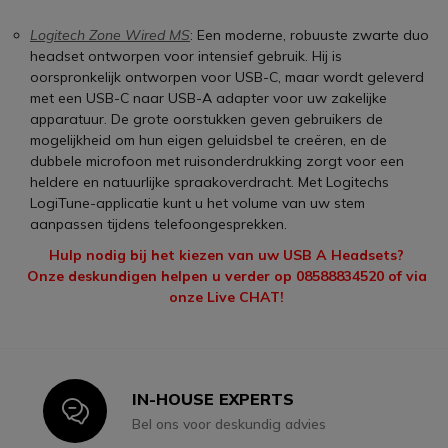
Logitech Zone Wired MS
: Een moderne, robuuste zwarte duo
headset ontworpen voor intensief gebruik. Hij is
oorspronkelijk ontworpen voor USB-C, maar wordt geleverd
met een USB-C naar USB-A adapter voor uw zakelijke
apparatuur. De grote oorstukken geven gebruikers de
mogelijkheid om hun eigen geluidsbel te creëren, en de
dubbele microfoon met ruisonderdrukking zorgt voor een
heldere en natuurlijke spraakoverdracht. Met Logitechs
LogiTune-applicatie kunt u het volume van uw stem
aanpassen tijdens telefoongesprekken.
Hulp nodig bij het kiezen van uw USB A Headsets?
Onze deskundigen helpen u verder op 08588834520 of via
onze Live CHAT!
IN-HOUSE EXPERTS
Icon
Bel ons voor deskundig advies