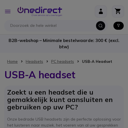
Ga naar de inhoud
Toggle
Nav
B2B-webshop – Minimale bestelwaarde: 300 € (excl.
btw)
Home
Headsets
PC headsets
USB-A Headset
USB-A headset
Zoekt u een headset die u
gemakkelijk kunt aansluiten en
gebruiken op uw PC?
Onze bedrade USB headsets zijn de perfecte oplossing voor
het luisteren naar muziek, het voeren van al uw gesprekken