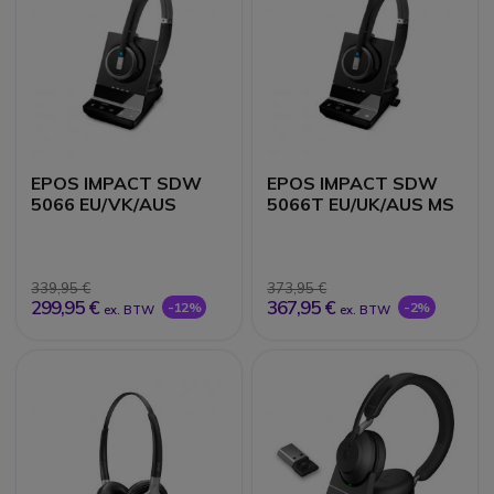
EPOS IMPACT SDW
EPOS IMPACT SDW
5066 EU/VK/AUS
5066T EU/UK/AUS MS
339,95 €
373,95 €
299,95 €
367,95 €
-12%
-2%
ex. BTW
ex. BTW