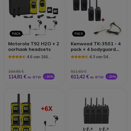
PACK
PACK
Motorola T92 H2O + 2
Kenwood TK-3501 - 4
oorhaak headsets
pack + 4 bodyguard
PTT oortjes
4.6 van 166
4.3 van 54
Reviews
Reviews
164,85 €
811,60 €
114,81 €
611,42 €
-30%
-25%
ex. BTW
ex. BTW