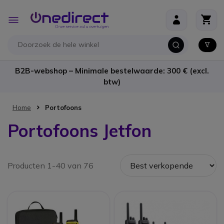
Ga naar de inhoud
Toggle
Nav
B2B-webshop – Minimale bestelwaarde: 300 € (excl.
btw)
Home
Portofoons
Portofoons Jetfon
Producten 1-40 van 76