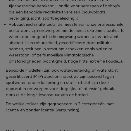
tijdsbesparing betekent. Handig voor beroepen of hobby's
die een bepaalde reactiviteit vereisen (bouwplaats,
beveiliging, jacht, sportbegeleiding...).
Robuustheid in alle tests: de meeste van onze professionele
portofoons zijn ontworpen om de meest extreme situaties te
weerstaan, ongeacht de omgeving waarin u uw activiteit
uitvoert. Hun robuustheid, gecertificeerd door militaire
normen, stelt hen in staat om schokken zoals vallen te
weerstaan, of zelfs moeilijke klimatologische
omstandigheden (vochtigheid, hoge hitte, extreme koude...).
Bepaalde modellen zijn ook waterbestendig of waterdicht,
gecertificeerd IP (Protection Index): ze zijn besand tegen
spatwater, onderdompeling en stof. Tot slot zijn deze
apparaten ontworpen voor dagelijks of intensief gebruik,
dankzij de lange levensduur van de batterij.
De walkie-talkies zijn gegroepeerd in 2 categorieën: met
licentie en zonder licentie (vergunning).