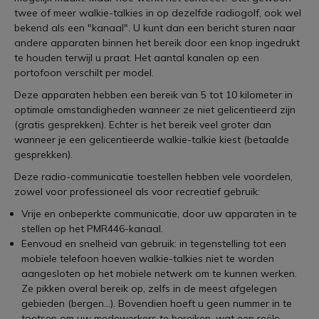
twee of meer walkie-talkies in op dezelfde radiogolf, ook wel
bekend als een "kanaal". U kunt dan een bericht sturen naar
andere apparaten binnen het bereik door een knop ingedrukt
te houden terwijl u praat. Het aantal kanalen op een
portofoon verschilt per model.
Deze apparaten hebben een bereik van 5 tot 10 kilometer in
optimale omstandigheden wanneer ze niet gelicentieerd zijn
(gratis gesprekken). Echter is het bereik veel groter dan
wanneer je een gelicentieerde walkie-talkie kiest (betaalde
gesprekken).
Deze radio-communicatie toestellen hebben vele voordelen,
zowel voor professioneel als voor recreatief gebruik:
Vrije en onbeperkte communicatie, door uw apparaten in te
stellen op het PMR446-kanaal.
Eenvoud en snelheid van gebruik: in tegenstelling tot een
mobiele telefoon hoeven walkie-talkies niet te worden
aangesloten op het mobiele netwerk om te kunnen werken.
Ze pikken overal bereik op, zelfs in de meest afgelegen
gebieden (bergen...). Bovendien hoeft u geen nummer in te
toetsen om uw medewerkers te bereiken, wat een reële