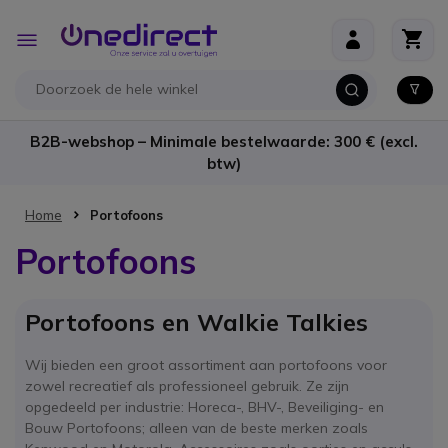
Ga naar de inhoud
Toggle
Nav
B2B-webshop – Minimale bestelwaarde: 300 € (excl.
btw)
Home
Portofoons
Portofoons
Portofoons en Walkie Talkies
Wij bieden een groot assortiment aan portofoons voor
zowel recreatief als professioneel gebruik. Ze zijn
opgedeeld per industrie: Horeca-, BHV-, Beveiliging- en
Bouw Portofoons; alleen van de beste merken zoals