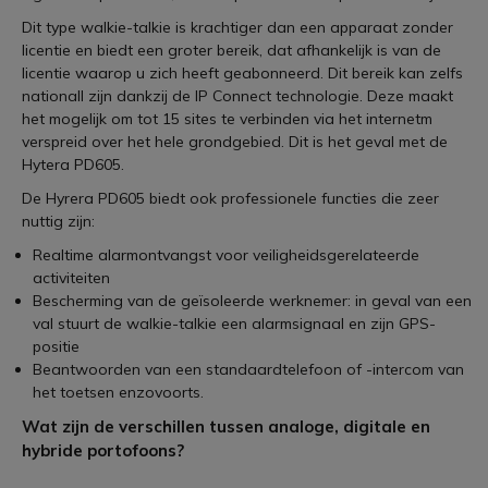
Dit type walkie-talkie is krachtiger dan een apparaat zonder
licentie en biedt een groter bereik, dat afhankelijk is van de
licentie waarop u zich heeft geabonneerd. Dit bereik kan zelfs
nationall zijn dankzij de IP Connect technologie. Deze maakt
het mogelijk om tot 15 sites te verbinden via het internetm
verspreid over het hele grondgebied. Dit is het geval met de
Hytera PD605.
De Hyrera PD605 biedt ook professionele functies die zeer
nuttig zijn:
Realtime alarmontvangst voor veiligheidsgerelateerde
activiteiten
Bescherming van de geïsoleerde werknemer: in geval van een
val stuurt de walkie-talkie een alarmsignaal en zijn GPS-
positie
Beantwoorden van een standaardtelefoon of -intercom van
het toetsen enzovoorts.
Wat zijn de verschillen tussen analoge, digitale en
hybride portofoons?