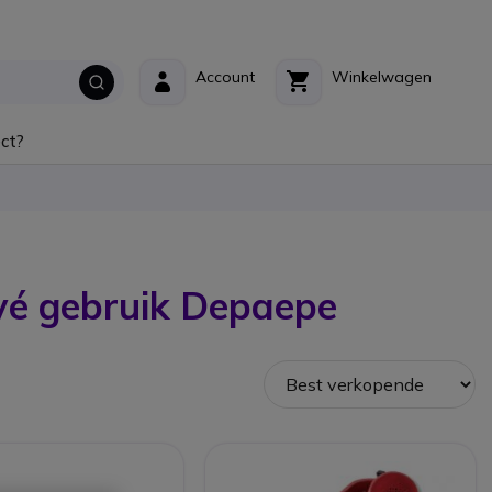
Account
Winkelwagen
ct?
rivé gebruik Depaepe