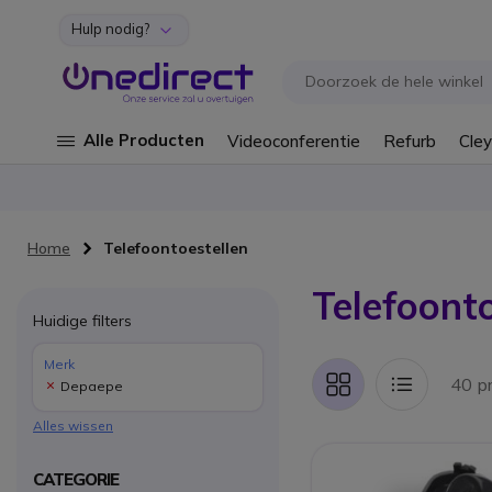
Hulp nodig?
Ga naar de inhoud
Alle Producten
Videoconferentie
Refurb
Cley
Home
Telefoontoestellen
Telefoonto
Huidige filters
Merk
40 p
Depaepe
Foto-
Lijst
tabel
Alles wissen
CATEGORIE