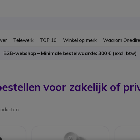
ver
Telewerk
TOP 10
Winkel op merk
Waarom Onedire
B2B-webshop – Minimale bestelwaarde: 300 € (excl. btw)
estellen voor zakelijk of p
roducten