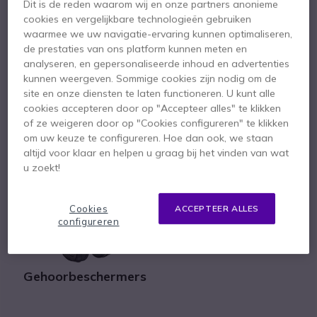
Dit is de reden waarom wij en onze partners anonieme
cookies en vergelijkbare technologieën gebruiken
waarmee we uw navigatie-ervaring kunnen optimaliseren,
Headsets
Portofoons
de prestaties van ons platform kunnen meten en
analyseren, en gepersonaliseerde inhoud en advertenties
kunnen weergeven. Sommige cookies zijn nodig om de
site en onze diensten te laten functioneren. U kunt alle
cookies accepteren door op "Accepteer alles" te klikken
of ze weigeren door op "Cookies configureren" te klikken
om uw keuze te configureren. Hoe dan ook, we staan
altijd voor klaar en helpen u graag bij het vinden van wat
Telefoons
Mobiele telefonie
u zoekt!
Cookies
ACCEPTEER ALLES
configureren
Gehoorbeschermers