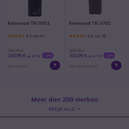
Kenwood TK-3501
Kenwood TK-3701
4.3 van 47
4.6 van 36
Reviews
Reviews
182,95 €
258,95 €
140,95 €
201,95 €
-23%
-22%
ex. BTW
ex. BTW
Ref: KW3501
Ref: KWTK3701DE
Meer dan 200 merken
icon
BEKIJK ALLE