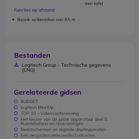
een tafel
Functies op afstand:
Bereik: actieradius van 8,5 m
Bestanden
Logitech Group - Technische gegevens
(ENG)
Gerelateerde gidsen
BUDGET
logitech MeetUp
TOP 10 – Videoconferencing
Het kiezen van de juiste apparatuur deel 5:
Ruimtebeheer en reserveringen
Beeldschermen en digitale displaypanelen
Een vergaderruimte perfect uitrusten