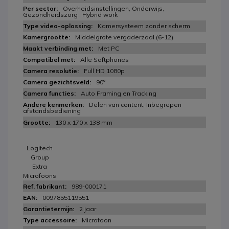
Overheidsinstellingen, Onderwijs,
Gezondheidszorg , Hybrid work
Kamersysteem zonder scherm
Middelgrote vergaderzaal (6-12)
Met PC
Alle Softphones
Full HD 1080p
90°
Auto Framing en Tracking
Delen van content, Inbegrepen
afstandsbediening
130 x 170 x 138 mm
Logitech
Group
Extra
Microfoons
989-000171
0097855119551
2 jaar
Microfoon