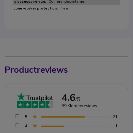
Conferentiesystemen
Nee
Productreviews
4.6
/5
39
Klantenreviews
5
21
4
11