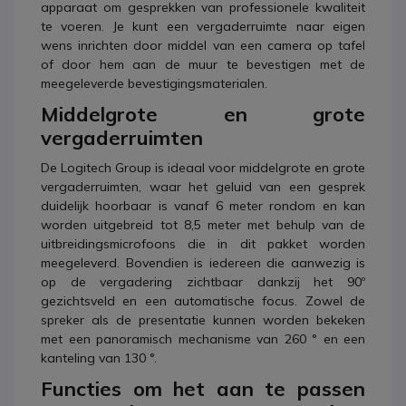
apparaat om gesprekken van professionele kwaliteit
te voeren. Je kunt een vergaderruimte naar eigen
wens inrichten door middel van een camera op tafel
of door hem aan de muur te bevestigen met de
meegeleverde bevestigingsmaterialen.
Middelgrote en grote
vergaderruimten
De Logitech Group is ideaal voor middelgrote en grote
vergaderruimten, waar het geluid van een gesprek
duidelijk hoorbaar is vanaf 6 meter rondom en kan
worden uitgebreid tot 8,5 meter met behulp van de
uitbreidingsmicrofoons die in dit pakket worden
meegeleverd. Bovendien is iedereen die aanwezig is
op de vergadering zichtbaar dankzij het 90º
gezichtsveld en een automatische focus. Zowel de
spreker als de presentatie kunnen worden bekeken
met een panoramisch mechanisme van 260 ° en een
kanteling van 130 °.
Functies om het aan te passen