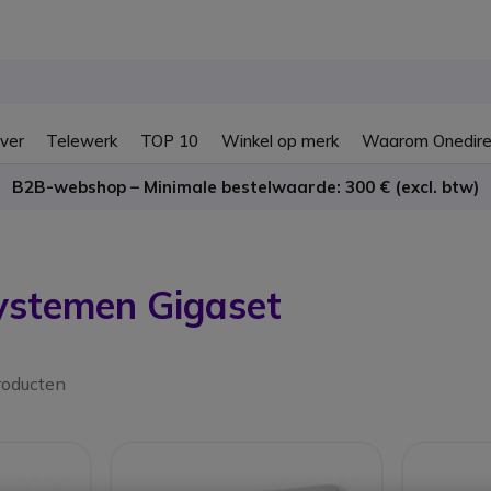
ver
Telewerk
TOP 10
Winkel op merk
Waarom Onedire
B2B-webshop – Minimale bestelwaarde: 300 € (excl. btw)
ystemen Gigaset
roducten